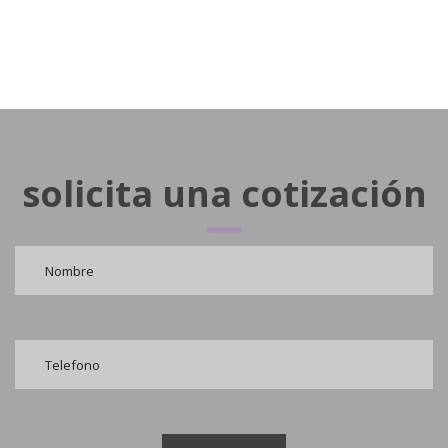
solicita una cotización