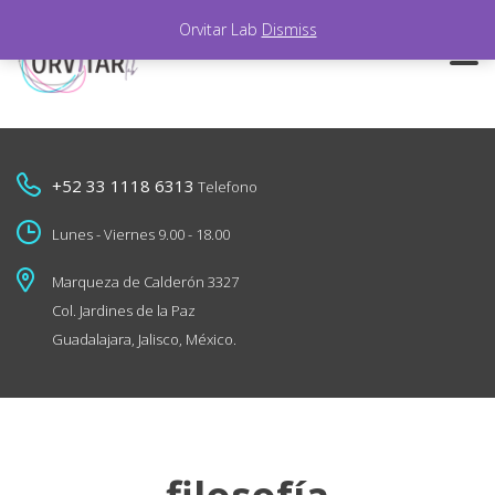
Orvitar Lab
Dismiss
+52 33 1118 6313
Telefono
Lunes - Viernes 9.00 - 18.00
Marqueza de Calderón 3327
Col. Jardines de la Paz
Guadalajara, Jalisco, México.