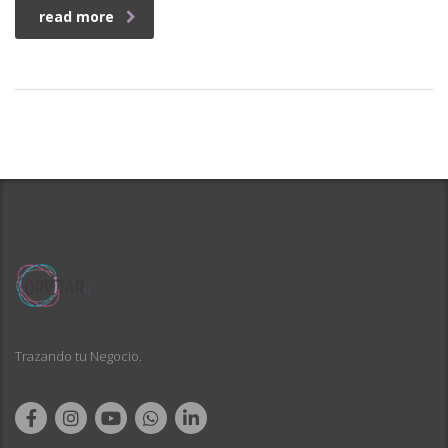
read more
Trazando tu Negocio.