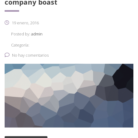
company boast
19 enero, 2016
Posted by:
admin
Categoría:
No hay comentarios