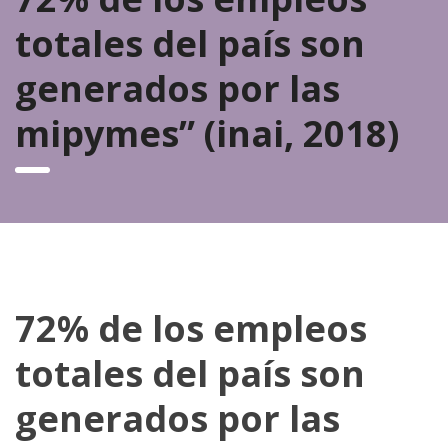
totales del país son
generados por las
mipymes” (inai, 2018)
72% de los empleos
totales del país son
generados por las