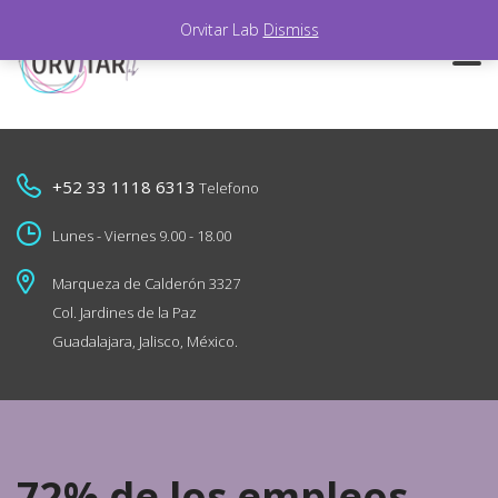
Orvitar Lab
Dismiss
+52 33 1118 6313
Telefono
Lunes - Viernes 9.00 - 18.00
Marqueza de Calderón 3327
Col. Jardines de la Paz
Guadalajara, Jalisco, México.
72% de los empleos