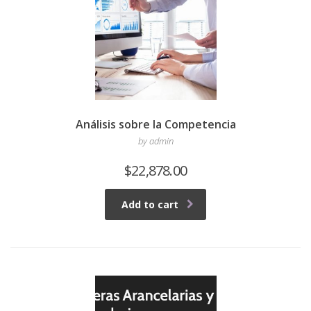
Análisis sobre la Competencia
by admin
$
22,878.00
Add to cart