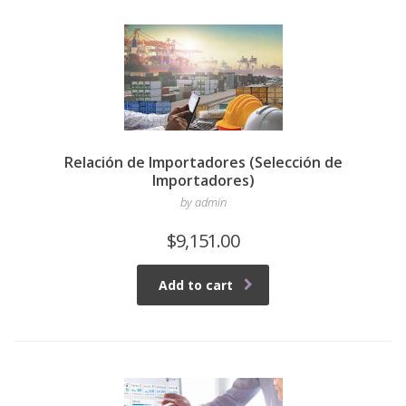
Relación de Importadores (Selección de
Importadores)
by admin
$
9,151.00
Add to cart