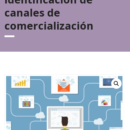
canales de
comercialización