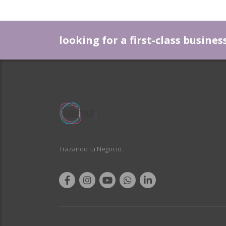
looking for a first-class busine
Trazando tu Negocio.