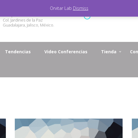
Orvitar Lab
Dismiss
Marqueza de Calderón 3327
Lunes - Viernes 9.00 - 1
Col. Jardines de la Paz
Guadalajara, Jalisco, México.
Tendencias
Video Conferencias
Tienda
Con